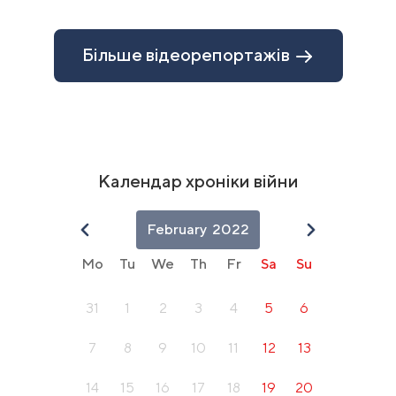
Item
1
of
Більше відеорепортажів
10
Календар хроніки війни
February
2022
Mo
Tu
We
Th
Fr
Sa
Su
31
1
2
3
4
5
6
7
8
9
10
11
12
13
14
15
16
17
18
19
20