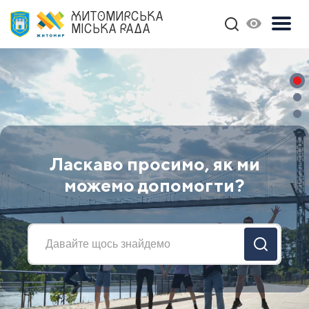
ЖИТОМИРСЬКА
МІСЬКА РАДА
Ласкаво просимо, як ми
можемо допомогти?
Previous
Nex