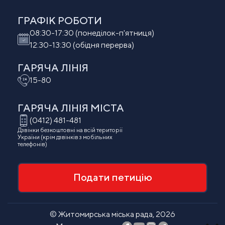
ГРАФІК РОБОТИ
08:30-17:30 (понеділок-п'ятниця)
12:30-13:30 (обідня перерва)
ГАРЯЧА ЛІНІЯ
15-80
ГАРЯЧА ЛІНІЯ МIСТА
(0412) 481-481
Дзвінки безкоштовні на всій території
України (крім дзвінків з мобільних
телефонів)
Подати петицію
© Житомирська міська рада, 2026