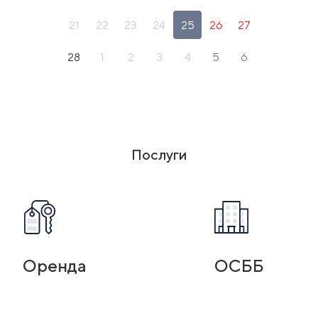
21
22
23
24
25
26
27
28
1
2
3
4
5
6
Послуги
Оренда
ОСББ