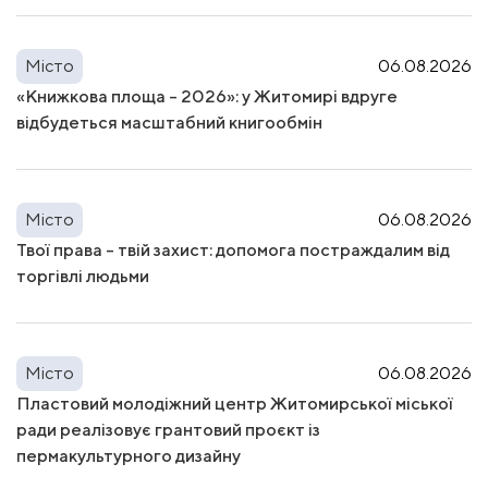
Місто
06.08.2026
«Книжкова площа – 2026»: у Житомирі вдруге
відбудеться масштабний книгообмін
Місто
06.08.2026
Твої права – твій захист: допомога постраждалим від
торгівлі людьми
Місто
06.08.2026
Пластовий молодіжний центр Житомирської міської
ради реалізовує грантовий проєкт із
пермакультурного дизайну