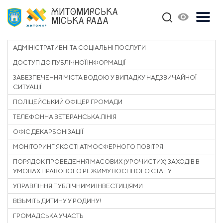
ЖИТОМИРСЬКА
МІСЬКА РАДА
АДМІНІСТРАТИВНІ ТА СОЦІАЛЬНІ ПОСЛУГИ
ДОСТУП ДО ПУБЛІЧНОЇ ІНФОРМАЦІЇ
ЗАБЕЗПЕЧЕННЯ МІСТА ВОДОЮ У ВИПАДКУ НАДЗВИЧАЙНОЇ
СИТУАЦІЇ
ПОЛІЦЕЙСЬКИЙ ОФІЦЕР ГРОМАДИ
ТЕЛЕФОННА ВЕТЕРАНСЬКА ЛІНІЯ
ОФІС ДЕКАРБОНІЗАЦІЇ
МОНІТОРИНГ ЯКОСТІ АТМОСФЕРНОГО ПОВІТРЯ
ПОРЯДОК ПРОВЕДЕННЯ МАСОВИХ (УРОЧИСТИХ) ЗАХОДІВ В
УМОВАХ ПРАВОВОГО РЕЖИМУ ВОЄННОГО СТАНУ
УПРАВЛІННЯ ПУБЛІЧНИМИ ІНВЕСТИЦІЯМИ
ВІЗЬМІТЬ ДИТИНУ У РОДИНУ!
ГРОМАДСЬКА УЧАСТЬ