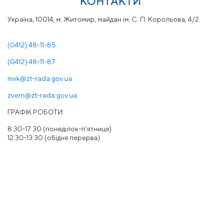
КОНТАКТИ
Україна, 10014, м. Житомир, майдан ім. С. П. Корольова, 4/2.
(0412) 48-11-85
(0412) 48-11-87
mvk@zt-rada.gov.ua
zvern@zt-rada.gov.ua
ГРАФІК РОБОТИ
8:30-17:30 (понеділок-п'ятниця)
12:30-13:30 (обідня перерва)