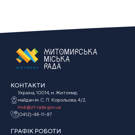
ЖИТОМИРСЬКА
МІСЬКА
РАДА
КОНТАКТИ
Україна, 10014, м. Житомир,
майдан ім. С. П. Корольова, 4/2,
mvk@zt-rada.gov.ua
(0412)-48-11-87
ГРАФІК РОБОТИ