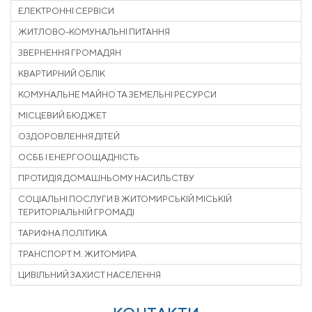
ЕЛЕКТРОННІ СЕРВІСИ
ЖИТЛОВО-КОМУНАЛЬНІ ПИТАННЯ
ЗВЕРНЕННЯ ГРОМАДЯН
КВАРТИРНИЙ ОБЛІК
КОМУНАЛЬНЕ МАЙНО ТА ЗЕМЕЛЬНІ РЕСУРСИ
МІСЦЕВИЙ БЮДЖЕТ
ОЗДОРОВЛЕННЯ ДІТЕЙ
ОСББ І ЕНЕРГООЩАДНІСТЬ
ПРОТИДІЯ ДОМАШНЬОМУ НАСИЛЬСТВУ
СОЦІАЛЬНІ ПОСЛУГИ В ЖИТОМИРСЬКІЙ МІСЬКІЙ
ТЕРИТОРІАЛЬНІЙ ГРОМАДІ
ТАРИФНА ПОЛІТИКА
ТРАНСПОРТ М. ЖИТОМИРА
ЦИВІЛЬНИЙ ЗАХИСТ НАСЕЛЕННЯ