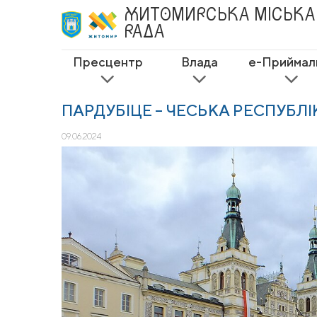
ЖИТОМИРСЬКА
МІСЬКА
РАДА
Пресцентр
Влада
е-Приймал
ПАРДУБІЦЕ – ЧЕСЬКА РЕСПУБЛІ
09.06.2024