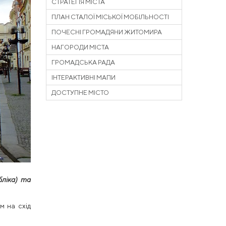
СТРАТЕГІЯ МІСТА
ПЛАН СТАЛОЇ МІСЬКОЇ МОБІЛЬНОСТІ
ПОЧЕСНІ ГРОМАДЯНИ ЖИТОМИРА
НАГОРОДИ МІСТА
ГРОМАДСЬКА РАДА
ІНТЕРАКТИВНІ МАПИ
ДОСТУПНЕ МІСТО
бліка) та
м на схід