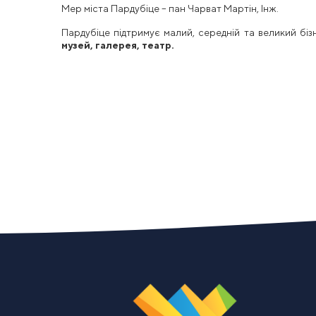
Мер міста Пардубіце – пан Чарват Мартін, Інж.
Пардубіце підтримує малий, середній та великий бі
музей, галерея, театр.