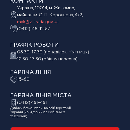
КОНТАКТИ
Україна, 10014, м. Житомир,
майдан ім. С. П. Корольова, 4/2,
mvk@zt-rada.gov.ua
(0412)-48-11-87
ГРАФІК РОБОТИ
08:30-17:30 (понеділок-п'ятниця)
12:30-13:30 (обідня перерва)
ГАРЯЧА ЛІНІЯ
15-80
ГАРЯЧА ЛІНІЯ МIСТА
(0412) 481-481
Дзвінки безкоштовні на всій території
України (крім дзвінків з мобільних
телефонів)