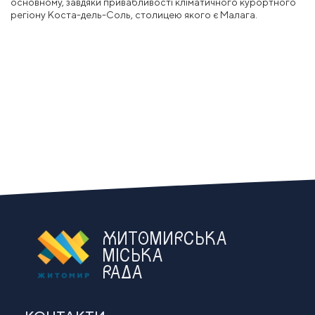
основному, завдяки привабливості кліматичного курортного
регіону Коста-дель-Соль, столицею якого є Малага.
ЖИТОМИРСЬКА
МІСЬКА
РАДА