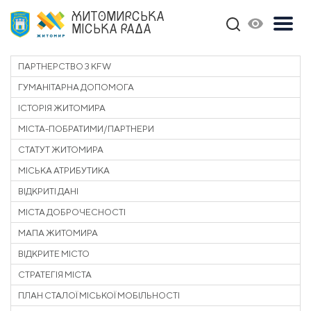
ЖИТОМИРСЬКА
МІСЬКА РАДА
ПАРТНЕРСТВО З KFW
ГУМАНІТАРНА ДОПОМОГА
ІСТОРІЯ ЖИТОМИРА
МІСТА-ПОБРАТИМИ/ПАРТНЕРИ
СТАТУТ ЖИТОМИРА
МІСЬКА АТРИБУТИКА
ВІДКРИТІ ДАНІ
МІСТА ДОБРОЧЕСНОСТІ
МАПА ЖИТОМИРА
ВІДКРИТЕ МІСТО
СТРАТЕГІЯ МІСТА
ПЛАН СТАЛОЇ МІСЬКОЇ МОБІЛЬНОСТІ