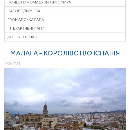
ПОЧЕСНІ ГРОМАДЯНИ ЖИТОМИРА
НАГОРОДИ МІСТА
ГРОМАДСЬКА РАДА
ІНТЕРАКТИВНІ МАПИ
ДОСТУПНЕ МІСТО
МАЛАГА – КОРОЛІВСТВО ІСПАНІЯ
10.06.2024