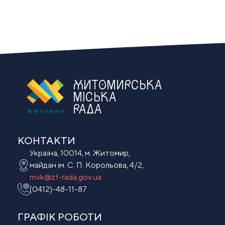
ЖИТОМИРСЬКА
МІСЬКА
РАДА
КОНТАКТИ
Україна, 10014, м. Житомир,
майдан ім. С. П. Корольова, 4/2,
mvk@zt-rada.gov.ua
(0412)-48-11-87
ГРАФІК РОБОТИ