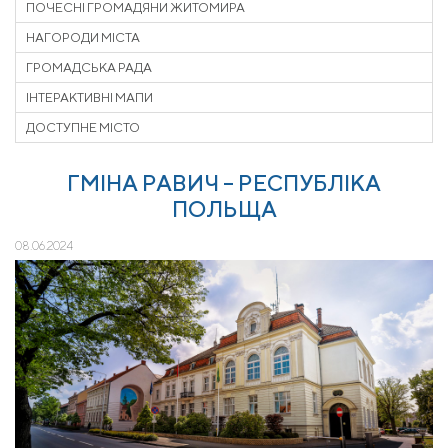
ПОЧЕСНІ ГРОМАДЯНИ ЖИТОМИРА
НАГОРОДИ МІСТА
ГРОМАДСЬКА РАДА
ІНТЕРАКТИВНІ МАПИ
ДОСТУПНЕ МІСТО
ГМІНА РАВИЧ – РЕСПУБЛІКА
ПОЛЬЩА
08.06.2024