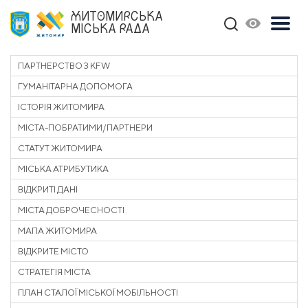
ЖИТОМИРСЬКА
МІСЬКА РАДА
ПАРТНЕРСТВО З KFW
ГУМАНІТАРНА ДОПОМОГА
ІСТОРІЯ ЖИТОМИРА
МІСТА-ПОБРАТИМИ/ПАРТНЕРИ
СТАТУТ ЖИТОМИРА
МІСЬКА АТРИБУТИКА
ВІДКРИТІ ДАНІ
МІСТА ДОБРОЧЕСНОСТІ
МАПА ЖИТОМИРА
ВІДКРИТЕ МІСТО
СТРАТЕГІЯ МІСТА
ПЛАН СТАЛОЇ МІСЬКОЇ МОБІЛЬНОСТІ