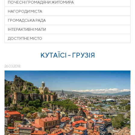
ПОЧЕСНІ ГРОМАДЯНИ ЖИТОМИРА
НАГОРОДИ МІСТА
ГРОМАДСЬКА РАДА
ІНТЕРАКТИВНІ МАПИ
ДОСТУПНЕ МІСТО
КУТАЇСІ - ГРУЗІЯ
26.03.2018