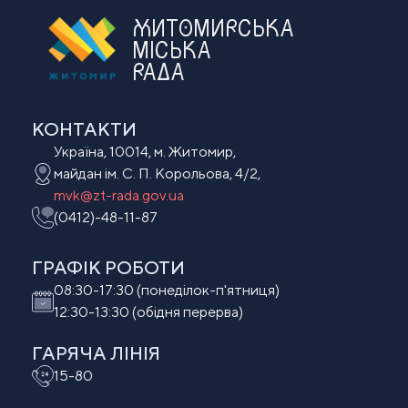
ЖИТОМИРСЬКА
МІСЬКА
РАДА
КОНТАКТИ
Україна, 10014, м. Житомир,
майдан ім. С. П. Корольова, 4/2,
mvk@zt-rada.gov.ua
(0412)-48-11-87
ГРАФІК РОБОТИ
08:30-17:30 (понеділок-п'ятниця)
12:30-13:30 (обідня перерва)
ГАРЯЧА ЛІНІЯ
15-80