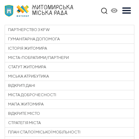
ЖИТОМИРСЬКА
МІСЬКА РАДА
ПАРТНЕРСТВО З KFW
ГУМАНІТАРНА ДОПОМОГА
ІСТОРІЯ ЖИТОМИРА
МІСТА-ПОБРАТИМИ/ПАРТНЕРИ
СТАТУТ ЖИТОМИРА
МІСЬКА АТРИБУТИКА
ВІДКРИТІ ДАНІ
МІСТА ДОБРОЧЕСНОСТІ
МАПА ЖИТОМИРА
ВІДКРИТЕ МІСТО
СТРАТЕГІЯ МІСТА
ПЛАН СТАЛОЇ МІСЬКОЇ МОБІЛЬНОСТІ