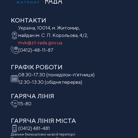
РАДА
КОНТАКТИ
Україна, 10014, м. Житомир,
майдан ім. С. П. Корольова, 4/2,
mvk@zt-rada.gov.ua
(0412)-48-11-87
ГРАФІК РОБОТИ
08:30-17:30 (понеділок-п'ятниця)
12:30-13:30 (обідня перерва)
ГАРЯЧА ЛІНІЯ
15-80
ГАРЯЧА ЛІНІЯ МIСТА
(0412) 481-481
Дзвінки безкоштовні на всій території