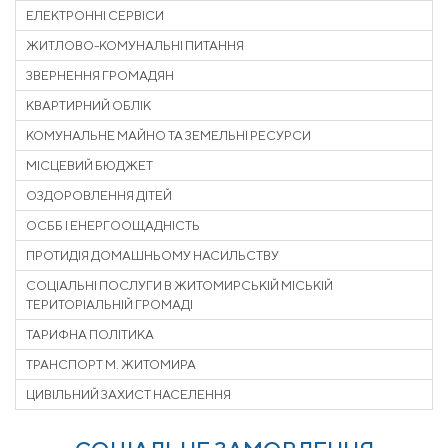
ЕЛЕКТРОННІ СЕРВІСИ
ЖИТЛОВО-КОМУНАЛЬНІ ПИТАННЯ
ЗВЕРНЕННЯ ГРОМАДЯН
КВАРТИРНИЙ ОБЛІК
КОМУНАЛЬНЕ МАЙНО ТА ЗЕМЕЛЬНІ РЕСУРСИ
МІСЦЕВИЙ БЮДЖЕТ
ОЗДОРОВЛЕННЯ ДІТЕЙ
ОСББ І ЕНЕРГООЩАДНІСТЬ
ПРОТИДІЯ ДОМАШНЬОМУ НАСИЛЬСТВУ
СОЦІАЛЬНІ ПОСЛУГИ В ЖИТОМИРСЬКІЙ МІСЬКІЙ
ТЕРИТОРІАЛЬНІЙ ГРОМАДІ
ТАРИФНА ПОЛІТИКА
ТРАНСПОРТ М. ЖИТОМИРА
ЦИВІЛЬНИЙ ЗАХИСТ НАСЕЛЕННЯ