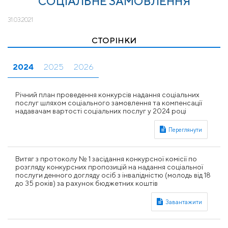
СОЦІАЛЬНЕ ЗАМОВЛЕННЯ
31.03.2021
СТОРІНКИ
2024
2025
2026
Річний план проведення конкурсів надання соціальних
послуг шляхом соціального замовлення та компенсації
надавачам вартості соціальних послуг у 2024 році
Витяг з протоколу № 1 засідання конкурсної комісії по
розгляду конкурсних пропозицій на надання соціальної
послуги денного догляду осiб з інвалідністю (молодь від 18
до 35 років) за рахунок бюджетних коштiв