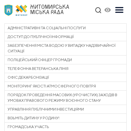
ЖИТОМИРСЬКА
МІСЬКА РАДА
АДМІНІСТРАТИВНІ ТА СОЦІАЛЬНІ ПОСЛУГИ
ДОСТУП ДО ПУБЛІЧНОЇ ІНФОРМАЦІЇ
ЗАБЕЗПЕЧЕННЯ МІСТА ВОДОЮ У ВИПАДКУ НАДЗВИЧАЙНОЇ
СИТУАЦІЇ
ПОЛІЦЕЙСЬКИЙ ОФІЦЕР ГРОМАДИ
ТЕЛЕФОННА ВЕТЕРАНСЬКА ЛІНІЯ
ОФІС ДЕКАРБОНІЗАЦІЇ
МОНІТОРИНГ ЯКОСТІ АТМОСФЕРНОГО ПОВІТРЯ
ПОРЯДОК ПРОВЕДЕННЯ МАСОВИХ (УРОЧИСТИХ) ЗАХОДІВ В
УМОВАХ ПРАВОВОГО РЕЖИМУ ВОЄННОГО СТАНУ
УПРАВЛІННЯ ПУБЛІЧНИМИ ІНВЕСТИЦІЯМИ
ВІЗЬМІТЬ ДИТИНУ У РОДИНУ!
ГРОМАДСЬКА УЧАСТЬ