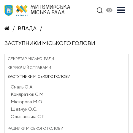
ЖИТОМИРСЬКА
МІСЬКА РАДА
ВЛАДА
ЗАСТУПНИКИ МІСЬКОГО ГОЛОВИ
СЕКРЕТАР МІСЬКОЇ РАДИ
КЕРУЮЧИЙ СПРАВАМИ
ЗАСТУПНИКИ МІСЬКОГО ГОЛОВИ
Смаль О.А.
Кондратюк С.М.
Місюрова М.О.
Шевчук О.С.
Ольшанська С.Г.
РАДНИКИ МІСЬКОГО ГОЛОВИ