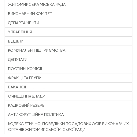
ЖИТОМИРСЬКА МІСЬКА РАДА
ВИКОНАВЧИЙ КОМІТЕТ
ДЕПАРТАМЕНТИ
УПРАВЛІННЯ
ВІДДІЛИ
КОМУНАЛЬНІ ПІДПРИЄМСТВА
ДЕПУТАТИ
ПОСТІЙНІ КОМІСІЇ
ФРАКЦІЇ ТА ГРУПИ
ВАКАНСІЇ
ОЧИЩЕННЯ ВЛАДИ
КАДРОВИЙ РЕЗЕРВ
АНТИКОРУПЦІЙНА ПОЛІТИКА
КОДЕКС ЕТИЧНОЇ ПОВЕДІНКИ ПОСАДОВИХ ОСІБ ВИКОНАВЧИХ
ОРГАНІВ ЖИТОМИРСЬКОЇ МІСЬКОЇ РАДИ