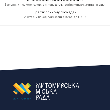
Заступник міського голови з питань діяльності виконавчих органів ради
Графік прийому громадян
2-й та 4-й понеділок місяця з 10:00 до 12:00
ЖИТОМИРСЬКА
МІСЬКА
РАДА