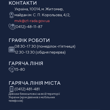
КОНТАКТИ
Україна, 10014, м. Житомир,
майдан ім. С. П. Корольова, 4/2,
mvk@zt-rada.gov.ua
(0412)-48-11-87
ГРАФІК РОБОТИ
08:30-17:30 (понеділок-п'ятниця)
12:30-13:30 (обідня перерва)
ГАРЯЧА ЛІНІЯ
15-80
ГАРЯЧА ЛІНІЯ МIСТА
(0412) 481-481
Дзвінки безкоштовні на всій території
України (крім дзвінків з мобільних
телефонів)