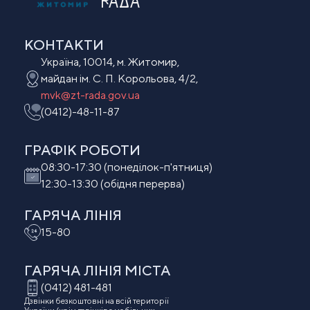
РАДА
КОНТАКТИ
Україна, 10014, м. Житомир,
майдан ім. С. П. Корольова, 4/2,
mvk@zt-rada.gov.ua
(0412)-48-11-87
ГРАФІК РОБОТИ
08:30-17:30 (понеділок-п'ятниця)
12:30-13:30 (обідня перерва)
ГАРЯЧА ЛІНІЯ
15-80
ГАРЯЧА ЛІНІЯ МIСТА
(0412) 481-481
Дзвінки безкоштовні на всій території