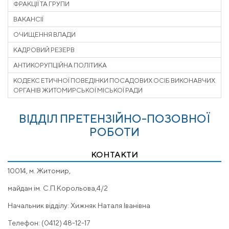
ФРАКЦІЇ ТА ГРУПИ
ВАКАНСІЇ
ОЧИЩЕННЯ ВЛАДИ
КАДРОВИЙ РЕЗЕРВ
АНТИКОРУПЦІЙНА ПОЛІТИКА
КОДЕКС ЕТИЧНОЇ ПОВЕДІНКИ ПОСАДОВИХ ОСІБ ВИКОНАВЧИХ
ОРГАНІВ ЖИТОМИРСЬКОЇ МІСЬКОЇ РАДИ
ВІДДІЛ ПРЕТЕНЗІЙНО-ПОЗОВНОЇ
РОБОТИ
КОНТАКТИ
10014, м. Житомир,
майдан ім. С.П.Корольова,4/2
Начальник відділу: Хижняк Наталя Іванівна
Телефон: (0412) 48-12-17