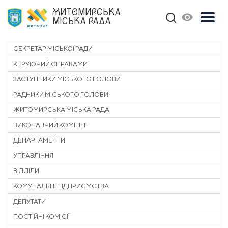
ЖИТОМИРСЬКА
МІСЬКА РАДА
СЕКРЕТАР МІСЬКОЇ РАДИ
КЕРУЮЧИЙ СПРАВАМИ
ЗАСТУПНИКИ МІСЬКОГО ГОЛОВИ
РАДНИКИ МІСЬКОГО ГОЛОВИ
ЖИТОМИРСЬКА МІСЬКА РАДА
ВИКОНАВЧИЙ КОМІТЕТ
ДЕПАРТАМЕНТИ
УПРАВЛІННЯ
ВІДДІЛИ
КОМУНАЛЬНІ ПІДПРИЄМСТВА
ДЕПУТАТИ
ПОСТІЙНІ КОМІСІЇ