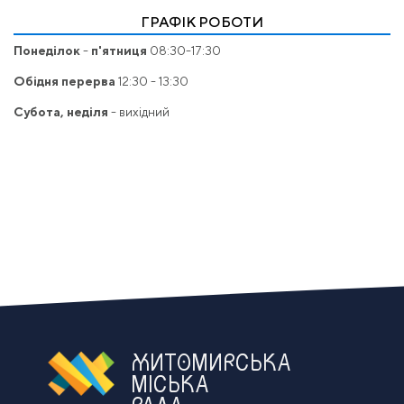
ГРАФІК РОБОТИ
Понеділок
-
п'ятниця
08:30-17:30
Обідня перерва
12:30 - 13:30
Субота, неділя
- вихідний
ЖИТОМИРСЬКА
МІСЬКА